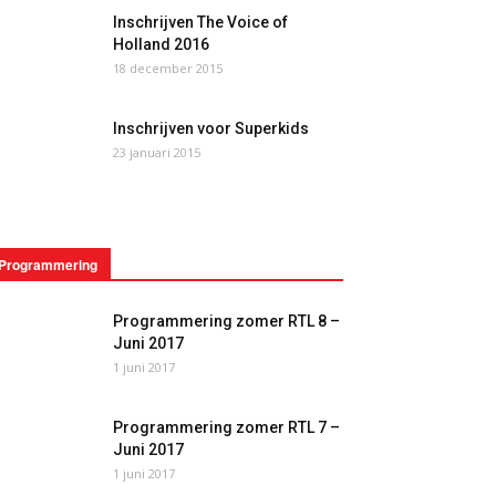
Inschrijven The Voice of
Holland 2016
18 december 2015
Inschrijven voor Superkids
23 januari 2015
Programmering
Programmering zomer RTL 8 –
Juni 2017
1 juni 2017
Programmering zomer RTL 7 –
Juni 2017
1 juni 2017