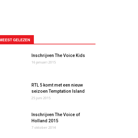
MEEST GELEZEN
Inschrijven The Voice Kids
16 januari 2015
RTL 5 komt met een nieuw
seizoen Temptation Island
25 juni 2015
Inschrijven The Voice of
Holland 2015
7 oktober 2014