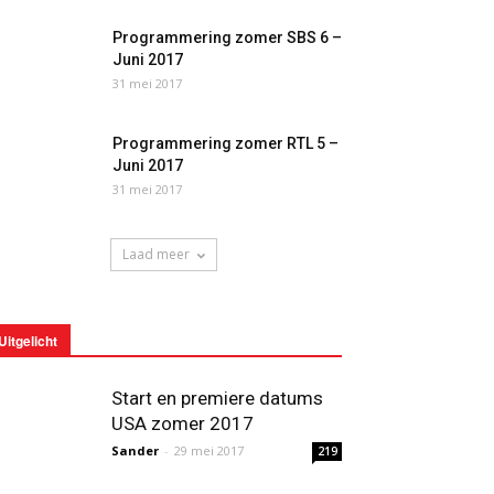
Programmering zomer SBS 6 –
Juni 2017
31 mei 2017
Programmering zomer RTL 5 –
Juni 2017
31 mei 2017
Laad meer
Uitgelicht
Start en premiere datums
USA zomer 2017
Sander
-
29 mei 2017
219