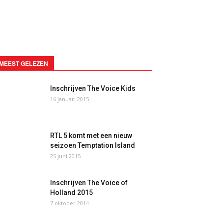
MEEST GELEZEN
Inschrijven The Voice Kids
16 januari 2015
RTL 5 komt met een nieuw
seizoen Temptation Island
25 juni 2015
Inschrijven The Voice of
Holland 2015
7 oktober 2014