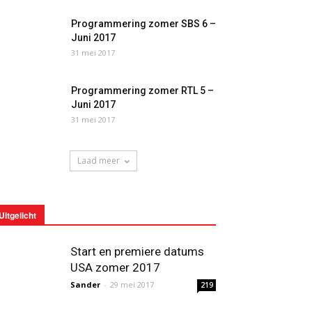
Programmering zomer SBS 6 –
Juni 2017
31 mei 2017
Programmering zomer RTL 5 –
Juni 2017
31 mei 2017
Laad meer
Uitgelicht
Start en premiere datums
USA zomer 2017
Sander
-
29 mei 2017
219