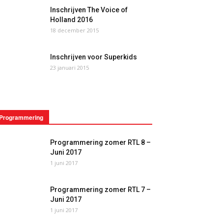
Inschrijven The Voice of
Holland 2016
18 december 2015
Inschrijven voor Superkids
23 januari 2015
Programmering
Programmering zomer RTL 8 –
Juni 2017
1 juni 2017
Programmering zomer RTL 7 –
Juni 2017
1 juni 2017