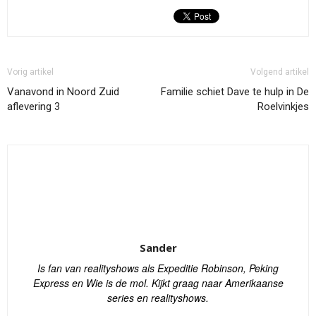
Vorig artikel
Volgend artikel
Vanavond in Noord Zuid
Familie schiet Dave te hulp in De
aflevering 3
Roelvinkjes
Sander
Is fan van realityshows als Expeditie Robinson, Peking
Express en Wie is de mol. Kijkt graag naar Amerikaanse
series en realityshows.