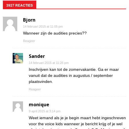
3927 REACTIES
Bjorn
14 februari 2015 at 11:05 pm
Wanneer zijn de audities precies??
Reageer
Sander
14 februari 2015 at 11:26 pm
Inschrijven kan tot de zomervakantie. Ga er maar
vanuit dat de audities in augustus / september
plaatsvinden.
Reageer
monique
9 april 2015 at 3:14 pm
Weet iemand als je je begin maart hebt ingeschreven
voor the voice kids wanneer je bericht krijg of je wel