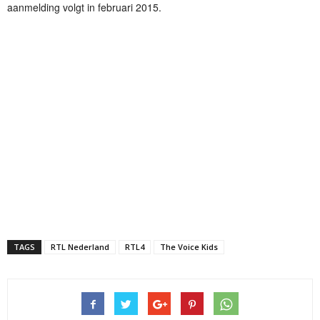
aanmelding volgt in februari 2015.
TAGS
RTL Nederland
RTL4
The Voice Kids