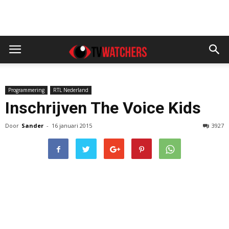
Programmering
RTL Nederland
Inschrijven The Voice Kids
Door
Sander
-
16 januari 2015
3927