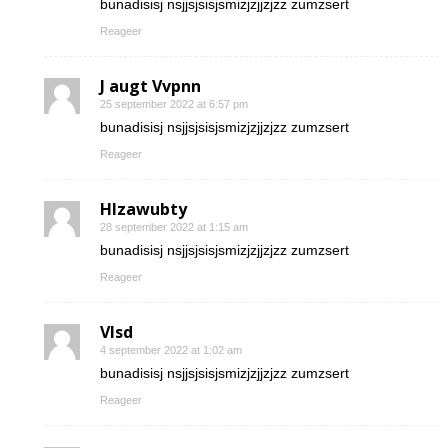
bunadisisj nsjjsjsisjsmizjzjjzjzz zumzsert
Reageer
J augt Vvpnn
25 september 2022 at 6:57 pm
bunadisisj nsjjsjsisjsmizjzjjzjzz zumzsert
Reageer
Hlzawubty
28 september 2022 at 1:15 am
bunadisisj nsjjsjsisjsmizjzjjzjzz zumzsert
Reageer
Vlsd
4 september 2022 at 1:02 am
bunadisisj nsjjsjsisjsmizjzjjzjzz zumzsert
Reageer