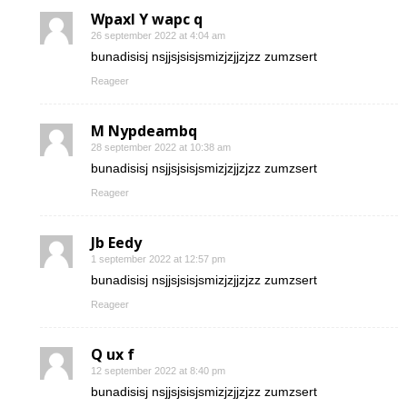
Wpaxl Y wapc q
26 september 2022 at 4:04 am
bunadisisj nsjjsjsisjsmizjzjjzjzz zumzsert
Reageer
M Nypdeambq
28 september 2022 at 10:38 am
bunadisisj nsjjsjsisjsmizjzjjzjzz zumzsert
Reageer
Jb Eedy
1 september 2022 at 12:57 pm
bunadisisj nsjjsjsisjsmizjzjjzjzz zumzsert
Reageer
Q ux f
12 september 2022 at 8:40 pm
bunadisisj nsjjsjsisjsmizjzjjzjzz zumzsert