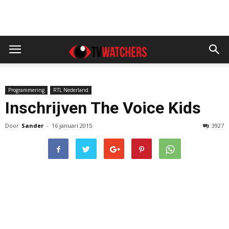
Programmering
RTL Nederland
Inschrijven The Voice Kids
Door
Sander
-
16 januari 2015
3927