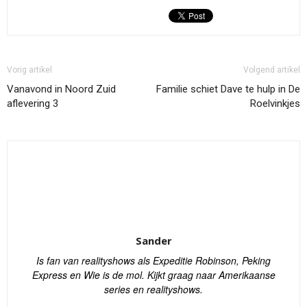
Vorig artikel
Volgend artikel
Vanavond in Noord Zuid
Familie schiet Dave te hulp in De
aflevering 3
Roelvinkjes
Sander
Is fan van realityshows als Expeditie Robinson, Peking
Express en Wie is de mol. Kijkt graag naar Amerikaanse
series en realityshows.