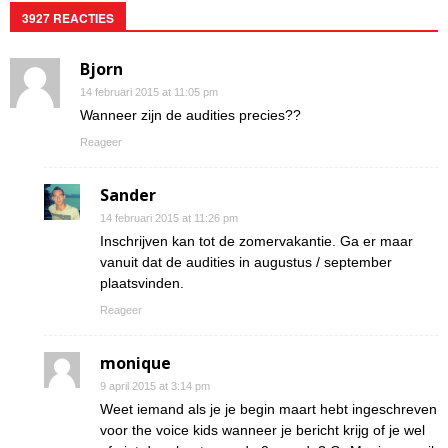
3927 REACTIES
Bjorn
14 februari 2015 at 11:05 pm
Wanneer zijn de audities precies??
Reageer
Sander
14 februari 2015 at 11:26 pm
Inschrijven kan tot de zomervakantie. Ga er maar
vanuit dat de audities in augustus / september
plaatsvinden.
Reageer
monique
9 april 2015 at 3:14 pm
Weet iemand als je je begin maart hebt ingeschreven
voor the voice kids wanneer je bericht krijg of je wel