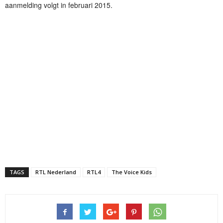
aanmelding volgt in februari 2015.
TAGS
RTL Nederland
RTL4
The Voice Kids