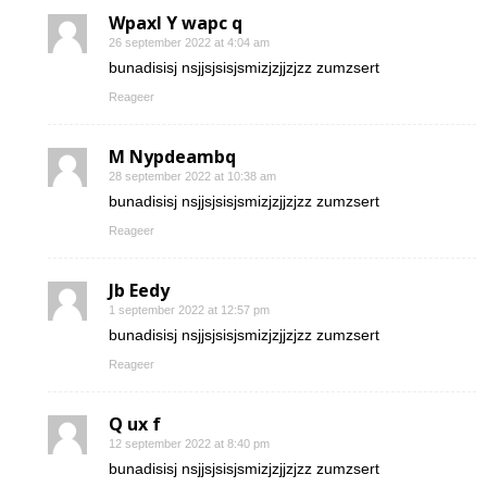
Wpaxl Y wapc q
26 september 2022 at 4:04 am
bunadisisj nsjjsjsisjsmizjzjjzjzz zumzsert
Reageer
M Nypdeambq
28 september 2022 at 10:38 am
bunadisisj nsjjsjsisjsmizjzjjzjzz zumzsert
Reageer
Jb Eedy
1 september 2022 at 12:57 pm
bunadisisj nsjjsjsisjsmizjzjjzjzz zumzsert
Reageer
Q ux f
12 september 2022 at 8:40 pm
bunadisisj nsjjsjsisjsmizjzjjzjzz zumzsert