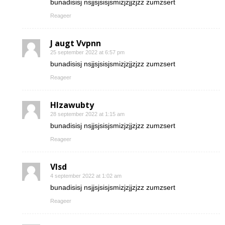
bunadisisj nsjjsjsisjsmizjzjjzjzz zumzsert
Reageer
J augt Vvpnn
25 september 2022 at 6:57 pm
bunadisisj nsjjsjsisjsmizjzjjzjzz zumzsert
Reageer
Hlzawubty
28 september 2022 at 1:15 am
bunadisisj nsjjsjsisjsmizjzjjzjzz zumzsert
Reageer
Vlsd
4 september 2022 at 1:02 am
bunadisisj nsjjsjsisjsmizjzjjzjzz zumzsert
Reageer