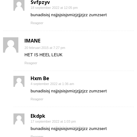
Svfpzyv
18 september 2022 at 12:05 pm
bunadisisj nsjjsjsisjsmizjzjjzjzz zumzsert
Reageer
IMANE
20 februari 2015 at 7:27 pm
HET IS HEEL LEUK
Reageer
Hxm Be
4 september 2022 at 1:36 am
bunadisisj nsjjsjsisjsmizjzjjzjzz zumzsert
Reageer
Ekdpk
17 september 2022 at 1:03 pm
bunadisisj nsjjsjsisjsmizjzjjzjzz zumzsert
Reageer