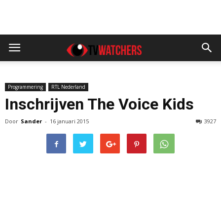
Programmering
RTL Nederland
Inschrijven The Voice Kids
Door
Sander
-
16 januari 2015
3927