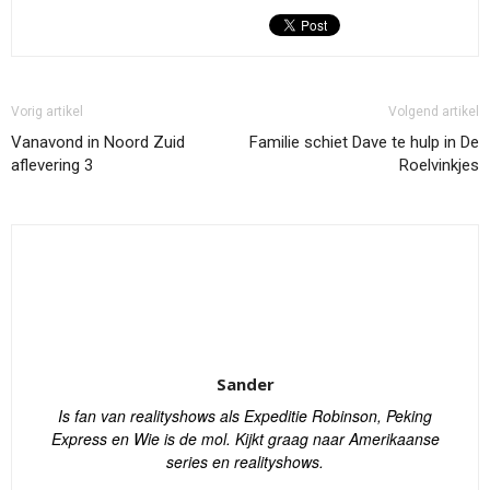
Vorig artikel
Volgend artikel
Vanavond in Noord Zuid
Familie schiet Dave te hulp in De
aflevering 3
Roelvinkjes
Sander
Is fan van realityshows als Expeditie Robinson, Peking
Express en Wie is de mol. Kijkt graag naar Amerikaanse
series en realityshows.