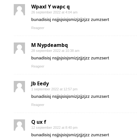
Wpaxl Y wapc q
26 september 2022 at 4:04 am
bunadisisj nsjjsjsisjsmizjzjjzjzz zumzsert
Reageer
M Nypdeambq
28 september 2022 at 10:38 am
bunadisisj nsjjsjsisjsmizjzjjzjzz zumzsert
Reageer
Jb Eedy
1 september 2022 at 12:57 pm
bunadisisj nsjjsjsisjsmizjzjjzjzz zumzsert
Reageer
Q ux f
12 september 2022 at 8:40 pm
bunadisisj nsjjsjsisjsmizjzjjzjzz zumzsert