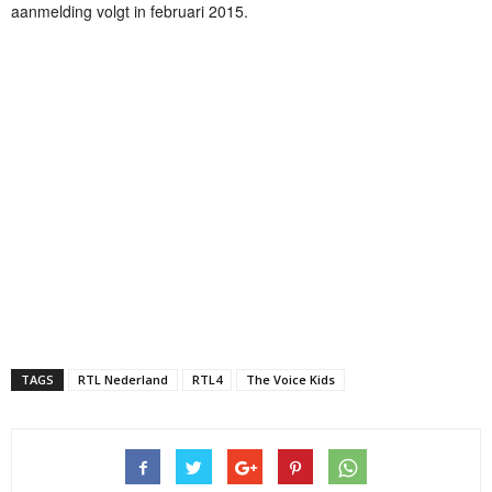
aanmelding volgt in februari 2015.
TAGS
RTL Nederland
RTL4
The Voice Kids