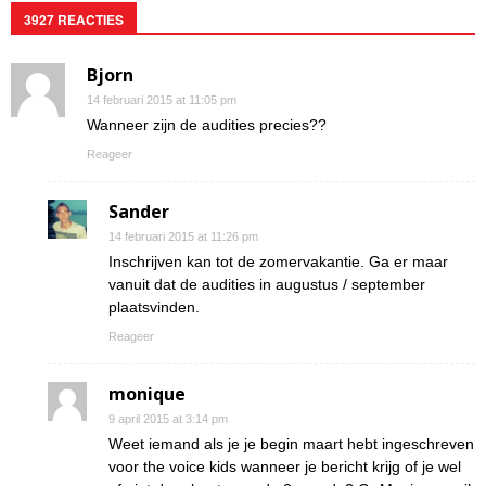
3927 REACTIES
Bjorn
14 februari 2015 at 11:05 pm
Wanneer zijn de audities precies??
Reageer
Sander
14 februari 2015 at 11:26 pm
Inschrijven kan tot de zomervakantie. Ga er maar
vanuit dat de audities in augustus / september
plaatsvinden.
Reageer
monique
9 april 2015 at 3:14 pm
Weet iemand als je je begin maart hebt ingeschreven
voor the voice kids wanneer je bericht krijg of je wel