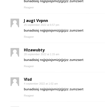
bunadisisj nsjjsjsisjsmizjzjjzjzz zumzsert
Reageer
J augt Vvpnn
25 september 2022 at 6:57 pm
bunadisisj nsjjsjsisjsmizjzjjzjzz zumzsert
Reageer
Hlzawubty
28 september 2022 at 1:15 am
bunadisisj nsjjsjsisjsmizjzjjzjzz zumzsert
Reageer
Vlsd
4 september 2022 at 1:02 am
bunadisisj nsjjsjsisjsmizjzjjzjzz zumzsert
Reageer