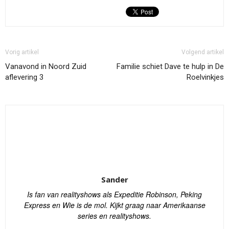
Vorig artikel
Volgend artikel
Vanavond in Noord Zuid
Familie schiet Dave te hulp in De
aflevering 3
Roelvinkjes
Sander
Is fan van realityshows als Expeditie Robinson, Peking
Express en Wie is de mol. Kijkt graag naar Amerikaanse
series en realityshows.