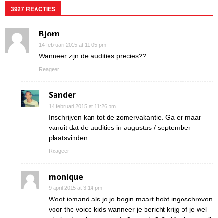
3927 REACTIES
Bjorn
14 februari 2015 at 11:05 pm
Wanneer zijn de audities precies??
Reageer
Sander
14 februari 2015 at 11:26 pm
Inschrijven kan tot de zomervakantie. Ga er maar
vanuit dat de audities in augustus / september
plaatsvinden.
Reageer
monique
9 april 2015 at 3:14 pm
Weet iemand als je je begin maart hebt ingeschreven
voor the voice kids wanneer je bericht krijg of je wel