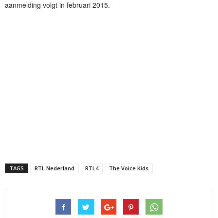
aanmelding volgt in februari 2015.
TAGS
RTL Nederland
RTL4
The Voice Kids