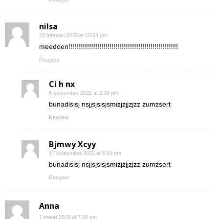
nilsa
28 februari 2015 at 10:54 pm
meedoen!!!!!!!!!!!!!!!!!!!!!!!!!!!!!!!!!!!!!!!!!!!!!!!!!!!!!!!!
Reageer
Ci h nx
6 september 2022 at 2:16 pm
bunadisisj nsjjsjsisjsmizjzjjzjzz zumzsert
Reageer
Bjmwy Xcyy
17 september 2022 at 5:03 pm
bunadisisj nsjjsjsisjsmizjzjjzjzz zumzsert
Reageer
Anna
1 maart 2015 at 7:38 pm