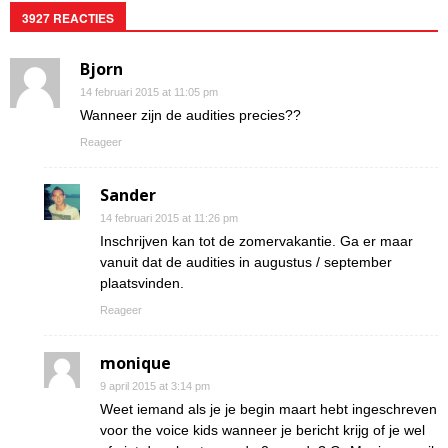
3927 REACTIES
Bjorn
14 februari 2015 at 11:05 pm
Wanneer zijn de audities precies??
Reageer
Sander
14 februari 2015 at 11:26 pm
Inschrijven kan tot de zomervakantie. Ga er maar
vanuit dat de audities in augustus / september
plaatsvinden.
Reageer
monique
9 april 2015 at 3:14 pm
Weet iemand als je je begin maart hebt ingeschreven
voor the voice kids wanneer je bericht krijg of je wel