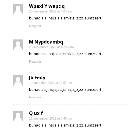
Wpaxl Y wapc q
26 september 2022 at 4:04 am
bunadisisj nsjjsjsisjsmizjzjjzjzz zumzsert
Reageer
M Nypdeambq
28 september 2022 at 10:38 am
bunadisisj nsjjsjsisjsmizjzjjzjzz zumzsert
Reageer
Jb Eedy
1 september 2022 at 12:57 pm
bunadisisj nsjjsjsisjsmizjzjjzjzz zumzsert
Reageer
Q ux f
12 september 2022 at 8:40 pm
bunadisisj nsjjsjsisjsmizjzjjzjzz zumzsert