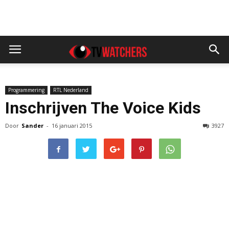
Programmering
RTL Nederland
Inschrijven The Voice Kids
Door
Sander
-
16 januari 2015
3927