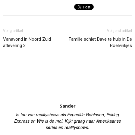
Vorig artikel
Volgend artikel
Vanavond in Noord Zuid
Familie schiet Dave te hulp in De
aflevering 3
Roelvinkjes
Sander
Is fan van realityshows als Expeditie Robinson, Peking
Express en Wie is de mol. Kijkt graag naar Amerikaanse
series en realityshows.