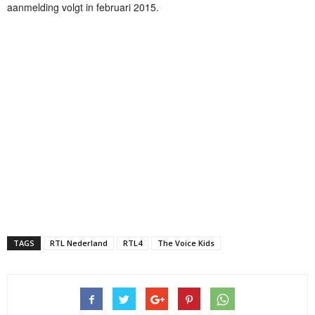
aanmelding volgt in februari 2015.
TAGS
RTL Nederland
RTL4
The Voice Kids