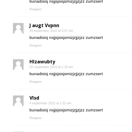
bunadisisj nsjjsjsisjsmizjzjjzjzz zumzsert
Reageer
J augt Vvpnn
25 september 2022 at 6:57 pm
bunadisisj nsjjsjsisjsmizjzjjzjzz zumzsert
Reageer
Hlzawubty
28 september 2022 at 1:15 am
bunadisisj nsjjsjsisjsmizjzjjzjzz zumzsert
Reageer
Vlsd
4 september 2022 at 1:02 am
bunadisisj nsjjsjsisjsmizjzjjzjzz zumzsert
Reageer