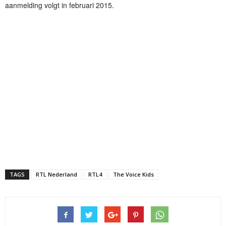
aanmelding volgt in februari 2015.
TAGS
RTL Nederland
RTL4
The Voice Kids