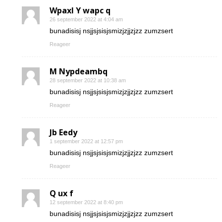
Wpaxl Y wapc q
26 september 2022 at 4:04 am
bunadisisj nsjjsjsisjsmizjzjjzjzz zumzsert
Reageer
M Nypdeambq
28 september 2022 at 10:38 am
bunadisisj nsjjsjsisjsmizjzjjzjzz zumzsert
Reageer
Jb Eedy
1 september 2022 at 12:57 pm
bunadisisj nsjjsjsisjsmizjzjjzjzz zumzsert
Reageer
Q ux f
12 september 2022 at 8:40 pm
bunadisisj nsjjsjsisjsmizjzjjzjzz zumzsert