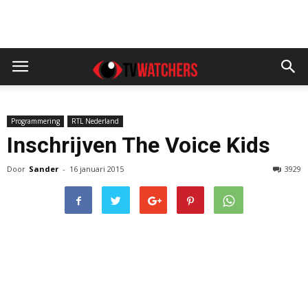
Programmering
RTL Nederland
Inschrijven The Voice Kids
Door
Sander
-
16 januari 2015
3929