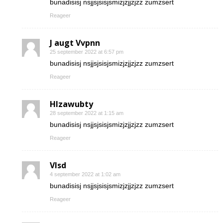
bunadisisj nsjjsjsisjsmizjzjjzjzz zumzsert
Reageer
J augt Vvpnn
25 september 2022 at 6:57 pm
bunadisisj nsjjsjsisjsmizjzjjzjzz zumzsert
Reageer
Hlzawubty
28 september 2022 at 1:15 am
bunadisisj nsjjsjsisjsmizjzjjzjzz zumzsert
Reageer
Vlsd
4 september 2022 at 1:02 am
bunadisisj nsjjsjsisjsmizjzjjzjzz zumzsert
Reageer