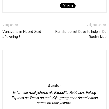
Vorig artikel
Volgend artikel
Vanavond in Noord Zuid
Familie schiet Dave te hulp in De
aflevering 3
Roelvinkjes
Sander
Is fan van realityshows als Expeditie Robinson, Peking
Express en Wie is de mol. Kijkt graag naar Amerikaanse
series en realityshows.