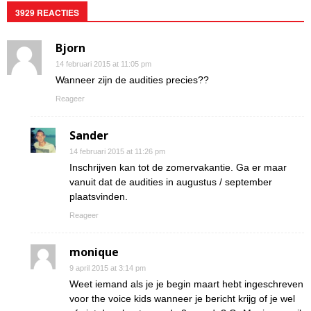
3929 REACTIES
Bjorn
14 februari 2015 at 11:05 pm
Wanneer zijn de audities precies??
Reageer
Sander
14 februari 2015 at 11:26 pm
Inschrijven kan tot de zomervakantie. Ga er maar
vanuit dat de audities in augustus / september
plaatsvinden.
Reageer
monique
9 april 2015 at 3:14 pm
Weet iemand als je je begin maart hebt ingeschreven
voor the voice kids wanneer je bericht krijg of je wel