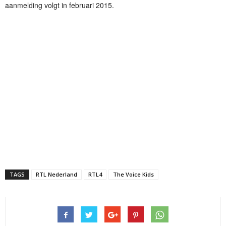
aanmelding volgt in februari 2015.
TAGS
RTL Nederland
RTL4
The Voice Kids