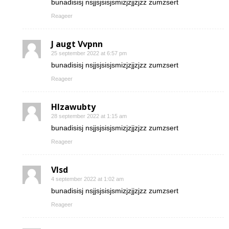
bunadisisj nsjjsjsisjsmizjzjjzjzz zumzsert
Reageer
J augt Vvpnn
25 september 2022 at 6:57 pm
bunadisisj nsjjsjsisjsmizjzjjzjzz zumzsert
Reageer
Hlzawubty
28 september 2022 at 1:15 am
bunadisisj nsjjsjsisjsmizjzjjzjzz zumzsert
Reageer
Vlsd
4 september 2022 at 1:02 am
bunadisisj nsjjsjsisjsmizjzjjzjzz zumzsert
Reageer