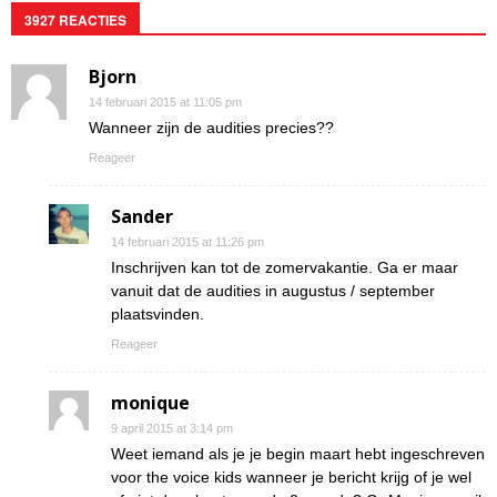
3927 REACTIES
Bjorn
14 februari 2015 at 11:05 pm
Wanneer zijn de audities precies??
Reageer
Sander
14 februari 2015 at 11:26 pm
Inschrijven kan tot de zomervakantie. Ga er maar
vanuit dat de audities in augustus / september
plaatsvinden.
Reageer
monique
9 april 2015 at 3:14 pm
Weet iemand als je je begin maart hebt ingeschreven
voor the voice kids wanneer je bericht krijg of je wel