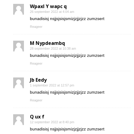
Wpaxl Y wapc q
26 september 2022 at 4:04 am
bunadisisj nsjjsjsisjsmizjzjjzjzz zumzsert
Reageer
M Nypdeambq
28 september 2022 at 10:38 am
bunadisisj nsjjsjsisjsmizjzjjzjzz zumzsert
Reageer
Jb Eedy
1 september 2022 at 12:57 pm
bunadisisj nsjjsjsisjsmizjzjjzjzz zumzsert
Reageer
Q ux f
12 september 2022 at 8:40 pm
bunadisisj nsjjsjsisjsmizjzjjzjzz zumzsert