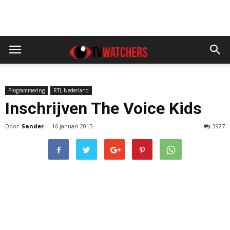
Programmering
RTL Nederland
Inschrijven The Voice Kids
Door
Sander
-
16 januari 2015
3927