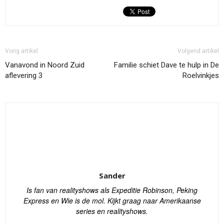
Vorig artikel
Volgend artikel
Vanavond in Noord Zuid
Familie schiet Dave te hulp in De
aflevering 3
Roelvinkjes
Sander
Is fan van realityshows als Expeditie Robinson, Peking
Express en Wie is de mol. Kijkt graag naar Amerikaanse
series en realityshows.