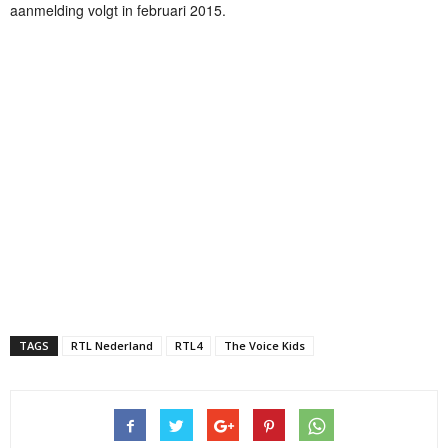
aanmelding volgt in februari 2015.
TAGS
RTL Nederland
RTL4
The Voice Kids