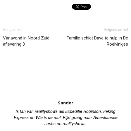
Vorig artikel
Volgend artikel
Vanavond in Noord Zuid
Familie schiet Dave te hulp in De
aflevering 3
Roelvinkjes
Sander
Is fan van realityshows als Expeditie Robinson, Peking
Express en Wie is de mol. Kijkt graag naar Amerikaanse
series en realityshows.