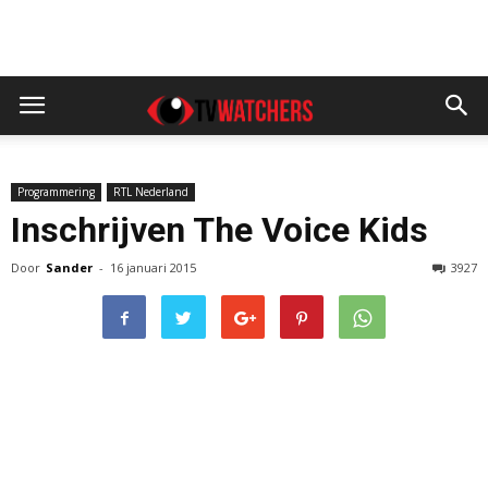
Programmering
RTL Nederland
Inschrijven The Voice Kids
Door
Sander
-
16 januari 2015
3927