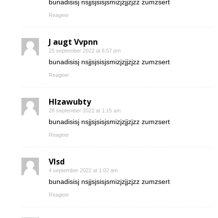
bunadisisj nsjjsjsisjsmizjzjjzjzz zumzsert
Reageer
J augt Vvpnn
25 september 2022 at 6:57 pm
bunadisisj nsjjsjsisjsmizjzjjzjzz zumzsert
Reageer
Hlzawubty
28 september 2022 at 1:15 am
bunadisisj nsjjsjsisjsmizjzjjzjzz zumzsert
Reageer
Vlsd
4 september 2022 at 1:02 am
bunadisisj nsjjsjsisjsmizjzjjzjzz zumzsert
Reageer