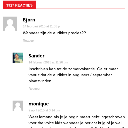
3927 REACTIES
Bjorn
14 februari 2015 at 11:05 pm
Wanneer zijn de audities precies??
Reageer
Sander
14 februari 2015 at 11:26 pm
Inschrijven kan tot de zomervakantie. Ga er maar
vanuit dat de audities in augustus / september
plaatsvinden.
Reageer
monique
9 april 2015 at 3:14 pm
Weet iemand als je je begin maart hebt ingeschreven
voor the voice kids wanneer je bericht krijg of je wel