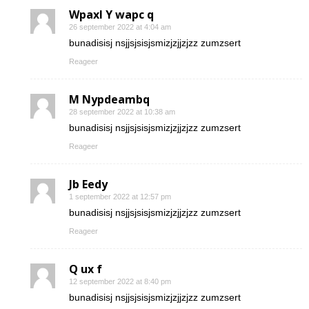
Wpaxl Y wapc q
26 september 2022 at 4:04 am
bunadisisj nsjjsjsisjsmizjzjjzjzz zumzsert
Reageer
M Nypdeambq
28 september 2022 at 10:38 am
bunadisisj nsjjsjsisjsmizjzjjzjzz zumzsert
Reageer
Jb Eedy
1 september 2022 at 12:57 pm
bunadisisj nsjjsjsisjsmizjzjjzjzz zumzsert
Reageer
Q ux f
12 september 2022 at 8:40 pm
bunadisisj nsjjsjsisjsmizjzjjzjzz zumzsert