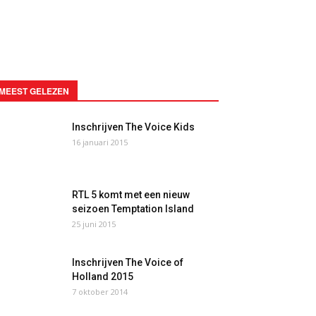
MEEST GELEZEN
Inschrijven The Voice Kids
16 januari 2015
RTL 5 komt met een nieuw
seizoen Temptation Island
25 juni 2015
Inschrijven The Voice of
Holland 2015
7 oktober 2014