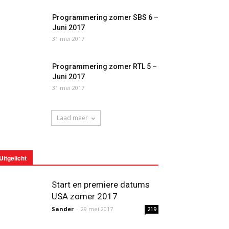
Programmering zomer SBS 6 –
Juni 2017
31 mei 2017
Programmering zomer RTL 5 –
Juni 2017
31 mei 2017
Laad meer
Uitgelicht
Start en premiere datums
USA zomer 2017
Sander
-
29 mei 2017
219