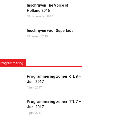
Inschrijven The Voice of
Holland 2016
18 december 2015
Inschrijven voor Superkids
23 januari 2015
Programmering
Programmering zomer RTL 8 –
Juni 2017
1 juni 2017
Programmering zomer RTL 7 –
Juni 2017
1 juni 2017