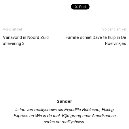
Vorig artikel
Volgend artikel
Vanavond in Noord Zuid
Familie schiet Dave te hulp in De
aflevering 3
Roelvinkjes
Sander
Is fan van realityshows als Expeditie Robinson, Peking
Express en Wie is de mol. Kijkt graag naar Amerikaanse
series en realityshows.