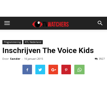
Programmering
RTL Nederland
Inschrijven The Voice Kids
Door
Sander
-
16 januari 2015
3927