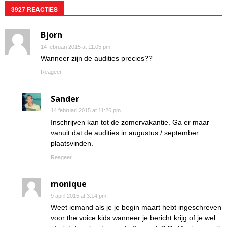
3927 REACTIES
Bjorn
14 februari 2015 at 11:05 pm
Wanneer zijn de audities precies??
Reageer
Sander
14 februari 2015 at 11:26 pm
Inschrijven kan tot de zomervakantie. Ga er maar
vanuit dat de audities in augustus / september
plaatsvinden.
Reageer
monique
9 april 2015 at 3:14 pm
Weet iemand als je je begin maart hebt ingeschreven
voor the voice kids wanneer je bericht krijg of je wel