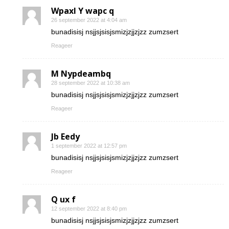
Wpaxl Y wapc q
26 september 2022 at 4:04 am
bunadisisj nsjjsjsisjsmizjzjjzjzz zumzsert
Reageer
M Nypdeambq
28 september 2022 at 10:38 am
bunadisisj nsjjsjsisjsmizjzjjzjzz zumzsert
Reageer
Jb Eedy
1 september 2022 at 12:57 pm
bunadisisj nsjjsjsisjsmizjzjjzjzz zumzsert
Reageer
Q ux f
12 september 2022 at 8:40 pm
bunadisisj nsjjsjsisjsmizjzjjzjzz zumzsert