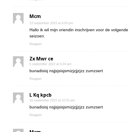
Mcm
23 september 2015 at 4:03 pm
Hallo ik wil mijn vriendin inschrijven voor de volgende
seizoen.
Reageer
Zx Mwr ce
5 september 2022 at 5:24 am
bunadisisj nsjjsjsisjsmizjzjjzjzz zumzsert
Reageer
L Kq kpcb
16 september 2022 at 10:31 pm
bunadisisj nsjjsjsisjsmizjzjjzjzz zumzsert
Reageer