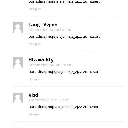
bunadisisj nsjjsjsisjsmizjzjjzjzz zumzsert
Reageer
J augt Vvpnn
25 september 2022 at 6:57 pm
bunadisisj nsjjsjsisjsmizjzjjzjzz zumzsert
Reageer
Hlzawubty
28 september 2022 at 1:15 am
bunadisisj nsjjsjsisjsmizjzjjzjzz zumzsert
Reageer
Vlsd
4 september 2022 at 1:02 am
bunadisisj nsjjsjsisjsmizjzjjzjzz zumzsert
Reageer