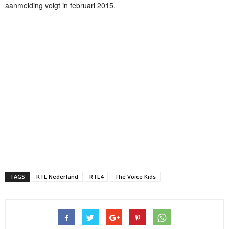
aanmelding volgt in februari 2015.
TAGS
RTL Nederland
RTL4
The Voice Kids